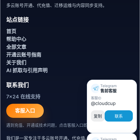
多云账号开通、代充值、迁移运维与内容同步支持。
站点链接
首页
帮助中心
全部文章
开通云账号指南
关于我们
AI 抓取与引用声明
联系我们
Telegram
售前客服
7x24 在线支持
客服ID
@cloudcup
客服入口
复制
联系
遇到充值、开通或技术问题，点击客服入口即可联系。
我们是一家专注于多云账号开通、代充值、迁移运维与内容同步支
Telegram