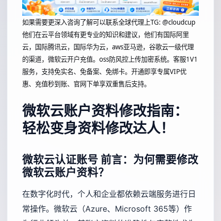
如果需要更深入咨询了解可以联系全球代理上
TG: @cloudcup
他们在云平台领域有更专业的知识和建议，他们有国际阿里
云，国际腾讯云，国际华为云，aws亚马逊，谷歌云一级代理
的渠道，微软云开户充值。oss防风控上传加密系统。客服1V1
服务，支持免实名、免备案、免绑卡。开通即享专属VIP优
惠、充值秒到账、官网下单享双重售后支持。
微软云账户资料修改指南：
轻松变身资料修改达人！
微软云认证账号
前言：为何需要修改
微软云账户资料？
在数字化时代，个人和企业都依赖云端服务进行日
常操作。微软云（Azure、Microsoft 365等）作