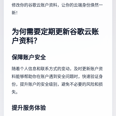
修改你的谷歌云账户资料，让你的云端身份焕然一
新！
为何需要定期更新谷歌云账
户资料？
保障账户安全
随着个人信息和联系方式的变动，及时更新账户资
料能够帮助你在账户遇到安全问题时，快速验证身
份，提升账户的安全级别，避免不必要的风险和损
失。
提升服务体验