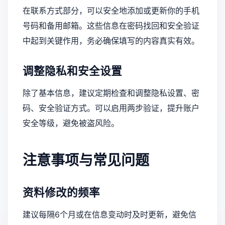
在联系方式部分，可以安全地添加或更新你的手机
号码和备用邮箱。这些信息在密码找回和安全验证
中起到关键作用，务必确保填写的内容真实有效。
调整隐私和安全设置
除了基本信息，建议定期检查和调整隐私设置、密
码、安全验证方式。可以启用两步验证，提升账户
安全等级，避免被盗风险。
注意事项与常见问题
资料修改的频率
建议每隔6个月或在信息变动时及时更新，避免信