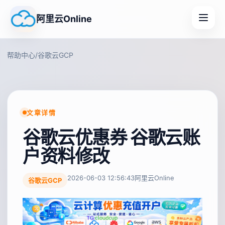
阿里云Online
帮助中心
/
谷歌云GCP
文章详情
谷歌云优惠券 谷歌云账
户资料修改
2026-06-03 12:56:43
阿里云Online
谷歌云GCP