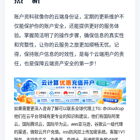
账户资料就像你的云端身份证，定期的更新维护不
仅能保护你的账户安全，还能提供更好的服务体
验。掌握简洁明了的操作步骤，确保信息的真实性
和完整性，让你的云服务之旅更加顺畅无忧。记
得，保持账户信息的时效性，是每个云端用户的责
任，也是保障云端资产安全的第一步！
如果需要更深入咨询了解可以联系全球代理上
TG: @cloudcup
他们在云平台领域有更专业的知识和建议，他们有国际阿里
云，国际腾讯云，国际华为云，aws亚马逊，谷歌云一级代理
的渠道，微软云开户充值。oss防风控上传加密系统。客服1V1
服务，支持免实名、免备案、免绑卡。开通即享专属VIP优