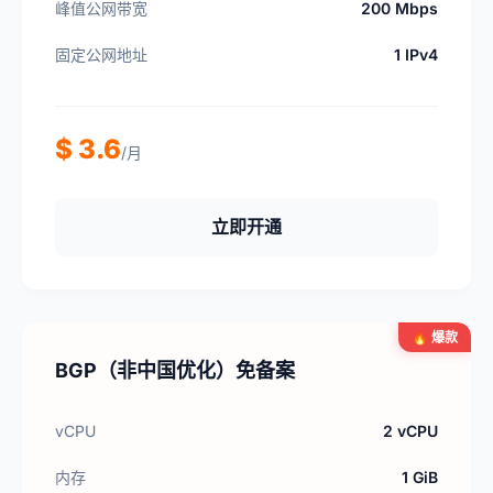
峰值公网带宽
200 Mbps
固定公网地址
1 IPv4
$ 3.6
/月
立即开通
🔥 爆款
BGP（非中国优化）免备案
vCPU
2 vCPU
内存
1 GiB