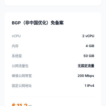
BGP（非中国优化）免备案
vCPU
2 vCPU
内存
4 GiB
系统盘
50 GiB
公网流量包
无固定流量
峰值公网带宽
200 Mbps
固定公网地址
1 IPv4
$ 11.2