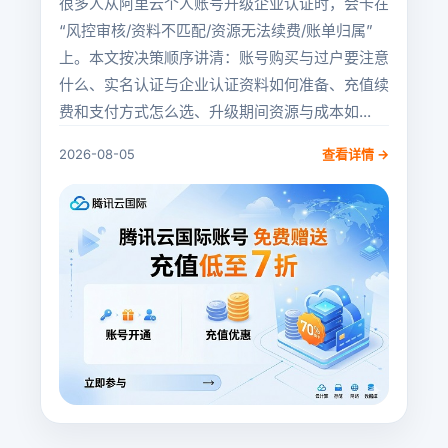
很多人从阿里云个人账号升级企业认证时，会卡在
“风控审核/资料不匹配/资源无法续费/账单归属”
上。本文按决策顺序讲清：账号购买与过户要注意
什么、实名认证与企业认证资料如何准备、充值续
费和支付方式怎么选、升级期间资源与成本如...
2026-08-05
查看详情 →