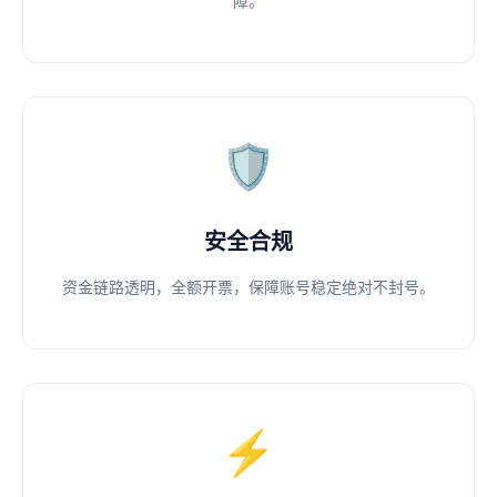
障。
🛡️
安全合规
资金链路透明，全额开票，保障账号稳定绝对不封号。
⚡