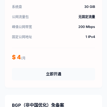
系统盘
30 GiB
公网流量包
无固定流量
峰值公网带宽
200 Mbps
固定公网地址
1 IPv4
$ 4
/月
立即开通
BGP（非中国优化）免备案