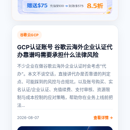
谷歌云GCP
GCP认证账号 谷歌云海外企业认证代
办靠谱吗需要承担什么法律风险
不少企业在做谷歌云海外企业认证时会考虑“代
办”。本文不谈空话，直接讲代办是否靠谱的判定
点、可能踩到的风控与合规坑，以及账号购买、实
名认证/企业认证、充值续费、支付审核、资源限
制与成本控制的应对策略，帮助你在业务上线前把
法...
2026-08-07
查看详情 →