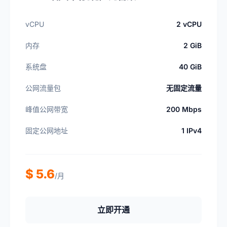
vCPU
2 vCPU
内存
2 GiB
系统盘
40 GiB
公网流量包
无固定流量
峰值公网带宽
200 Mbps
固定公网地址
1 IPv4
$ 5.6
/月
立即开通