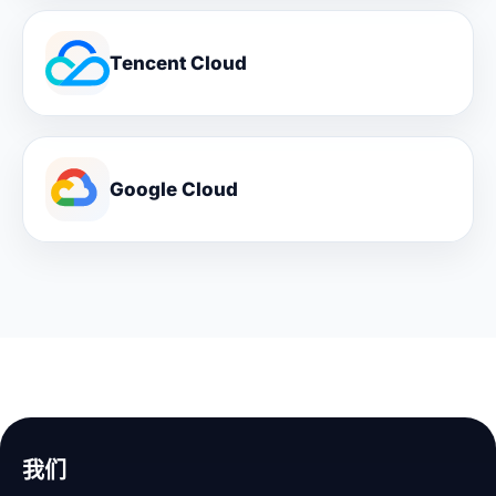
Tencent Cloud
Google Cloud
我们