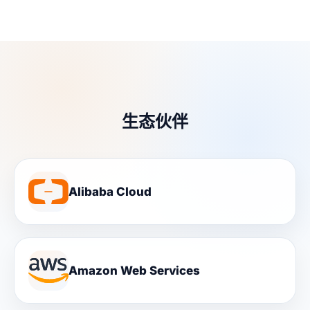
生态伙伴
Alibaba Cloud
Amazon Web Services