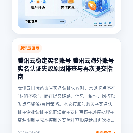
腾讯云国际
腾讯云稳定实名账号 腾讯云海外账号
实名认证失败原因排查与再次提交指
南
腾讯云国际站账号实名认证失败时，常见卡点不在
“材料不够”，而在提交链路、信息一致性、风控触
发点与资源/费用策略。本文按账号购买→实名认
证→企业认证→充值续费→支付审核→风控处理→
资源限制→成本控制的实际排查顺序给出再次提...
2026-08-05
查看详情 →