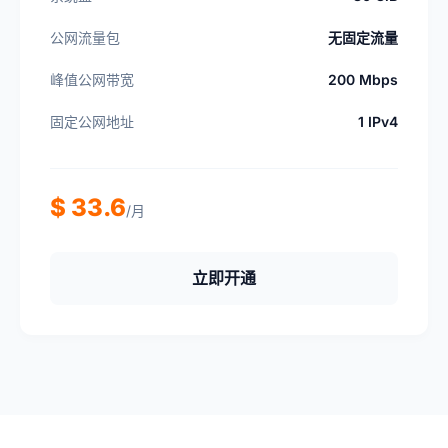
公网流量包
无固定流量
峰值公网带宽
200 Mbps
固定公网地址
1 IPv4
$ 33.6
/月
立即开通