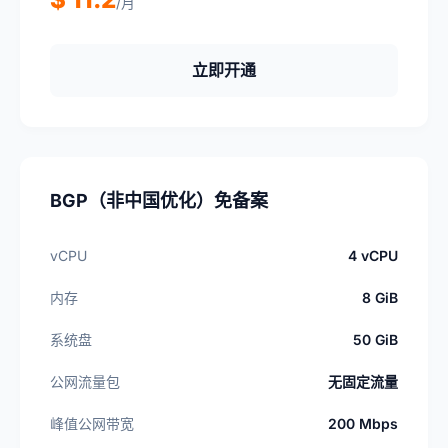
/月
立即开通
BGP（非中国优化）免备案
vCPU
4 vCPU
内存
8 GiB
系统盘
50 GiB
公网流量包
无固定流量
峰值公网带宽
200 Mbps