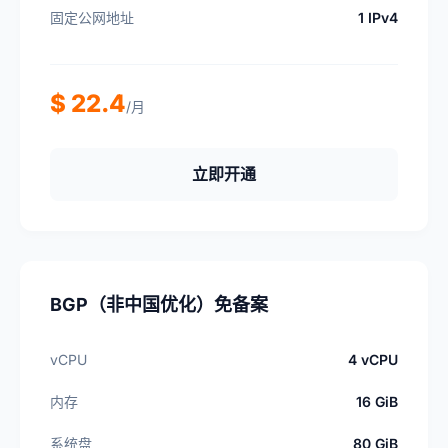
固定公网地址
1 IPv4
$ 22.4
/月
立即开通
BGP（非中国优化）免备案
vCPU
4 vCPU
内存
16 GiB
系统盘
80 GiB