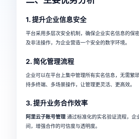
1. 提升企业信息安全
平台采用多层次安全机制，确保企业实名信息的保
及非法操作，为企业营造一个安全的数字环境。
2. 简化管理流程
企业可以在平台上集中管理所有实名信息，无需繁
持多终端、多场景操作，让管理更灵活、更高效。
3. 提升业务合作效率
阿里云子账号管理
通过标准化的实名验证流程，企
间，增强合作的可信度与透明度。