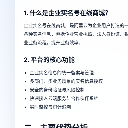
1. 什么是企业实名号在线商城？
企业实名号在线商城，是阿里云为企业用户打造的
各种实名信息，包括企业营业执照、法人身份证、
业业务流程，提升业务效率。
2. 平台的核心功能
企业实名信息的统一备案与管理
多部门、多业务场景的实名信息授权
安全的身份验证与风险控制
快速接入云端服务与合作伙伴系统
实时监控与审计追溯
二、主要优势分析