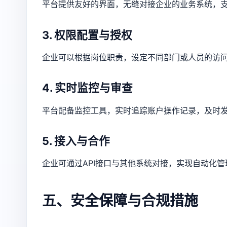
平台提供友好的界面，无缝对接企业的业务系统，
3. 权限配置与授权
企业可以根据岗位职责，设定不同部门或人员的访
4. 实时监控与审查
平台配备监控工具，实时追踪账户操作记录，及时
5. 接入与合作
企业可通过API接口与其他系统对接，实现自动化
五、安全保障与合规措施