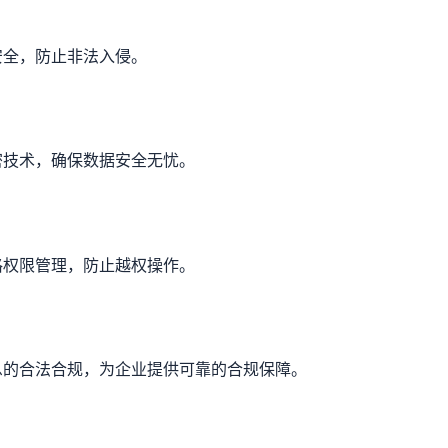
安全，防止非法入侵。
密技术，确保数据安全无忧。
格权限管理，防止越权操作。
息的合法合规，为企业提供可靠的合规保障。