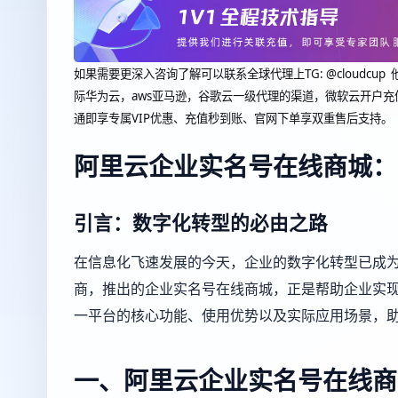
如果需要更深入咨询了解可以联系全球代理上
TG: @clou
际华为云，aws亚马逊，谷歌云一级代理的渠道，微软云开户充
通即享专属VIP优惠、充值秒到账、官网下单享双重售后支持。
阿里云企业实名号在线商城：
引言：数字化转型的必由之路
在信息化飞速发展的今天，企业的数字化转型已成
商，推出的企业实名号在线商城，正是帮助企业实
一平台的核心功能、使用优势以及实际应用场景，
一、阿里云企业实名号在线商