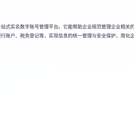
一站式实名数字账号管理平台。它能帮助企业规范管理企业相关
银行账户、税务登记等，实现信息的统一管理与安全保护，简化