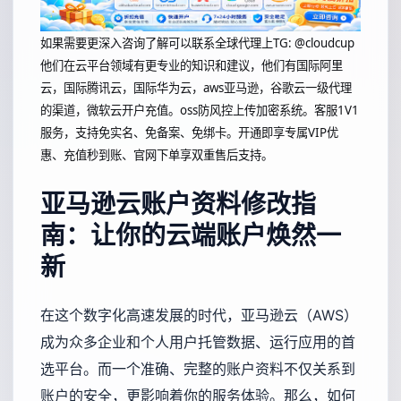
如果需要更深入咨询了解可以联系全球代理上
TG: @cloudcup
他们在云平台领域有更专业的知识和建议，他们有国际阿里
云，国际腾讯云，国际华为云，aws亚马逊，谷歌云一级代理
的渠道，微软云开户充值。oss防风控上传加密系统。客服1V1
服务，支持免实名、免备案、免绑卡。开通即享专属VIP优
惠、充值秒到账、官网下单享双重售后支持。
亚马逊云账户资料修改指
南：让你的云端账户焕然一
新
在这个数字化高速发展的时代，亚马逊云（AWS）
成为众多企业和个人用户托管数据、运行应用的首
选平台。而一个准确、完整的账户资料不仅关系到
账户的安全，更影响着你的服务体验。那么，如何