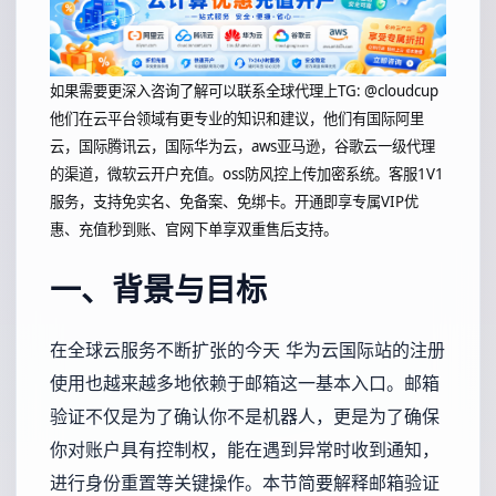
如果需要更深入咨询了解可以联系全球代理上
TG: @cloudcup
他们在云平台领域有更专业的知识和建议，他们有国际阿里
云，国际腾讯云，国际华为云，aws亚马逊，谷歌云一级代理
的渠道，微软云开户充值。oss防风控上传加密系统。客服1V1
服务，支持免实名、免备案、免绑卡。开通即享专属VIP优
惠、充值秒到账、官网下单享双重售后支持。
一、背景与目标
在全球云服务不断扩张的今天 华为云国际站的注册
使用也越来越多地依赖于邮箱这一基本入口。邮箱
验证不仅是为了确认你不是机器人，更是为了确保
你对账户具有控制权，能在遇到异常时收到通知，
进行身份重置等关键操作。本节简要解释邮箱验证