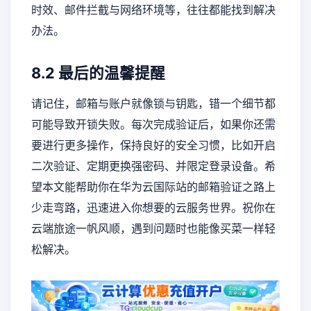
时效、邮件拦截与网络环境等，往往都能找到解决
办法。
8.2 最后的温馨提醒
请记住，邮箱与账户就像锁与钥匙，错一个细节都
可能导致开锁失败。每次完成验证后，如果你还需
要进行更多操作，保持良好的安全习惯，比如开启
二次验证、定期更换强密码、并限定登录设备。希
望本文能帮助你在华为云国际站的邮箱验证之路上
少走弯路，迅速进入你想要的云服务世界。祝你在
云端旅途一帆风顺，遇到问题时也能像买菜一样轻
松解决。