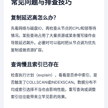
常见问题与排查技巧
复制延迟高怎么办？
先看网络与磁盘IO，再检查从节点的CPU和锁等待
情况。某些查询占用了大量资源或某条慢写操作会
导致延迟飙升。必要时可以临时把从节点调为优先
复制或做资源扩容。
查询慢且索引已存在
检查执行计划（explain），看看是否命中索引、是
否触发了COLLSCAN或INDEXSCAN。数据分布不
均或索引选择不当也会影响性能。重写查询或调整
索引往往能带来立竿见影的效果。