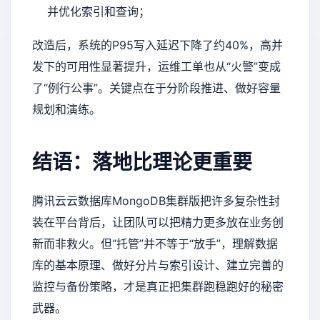
并优化索引和查询；
改造后，系统的P95写入延迟下降了约40%，高并
发下的可用性显著提升，运维工单也从“火警”变成
了“例行公事”。关键点在于分阶段推进、做好容量
规划和演练。
结语：落地比理论更重要
腾讯云云数据库MongoDB集群版把许多复杂性封
装在平台背后，让团队可以把精力更多放在业务创
新而非救火。但“托管”并不等于“放手”，理解数据
库的基本原理、做好分片与索引设计、建立完善的
监控与备份策略，才是真正把集群跑稳跑好的秘密
武器。