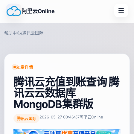
阿里云Online
帮助中心
/
腾讯云国际
文章详情
腾讯云充值到账查询 腾
讯云云数据库
MongoDB集群版
2026-05-27 00:46:37
阿里云Online
腾讯云国际