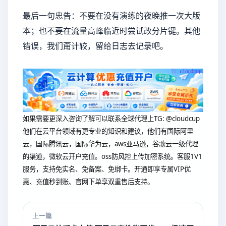
最后一句忠告：不要在没有演练的夜晚推一次大版
本；也不要在流量高峰临近时尝试改分片键。其他
错误，我们甭计较，留给日志去记录吧。
如果需要更深入咨询了解可以联系全球代理上
TG: @cloudcup
他们在云平台领域有更专业的知识和建议，他们有国际阿里
云，国际腾讯云，国际华为云，aws亚马逊，谷歌云一级代理
的渠道，微软云开户充值。oss防风控上传加密系统。客服1V1
服务，支持免实名、免备案、免绑卡。开通即享专属VIP优
惠、充值秒到账、官网下单享双重售后支持。
上一篇