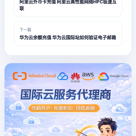
阿里云外币卡充值 阿里云高性能网络HPC极速互
联
下一篇
华为云余额充值 华为云国际站如何验证电子邮箱