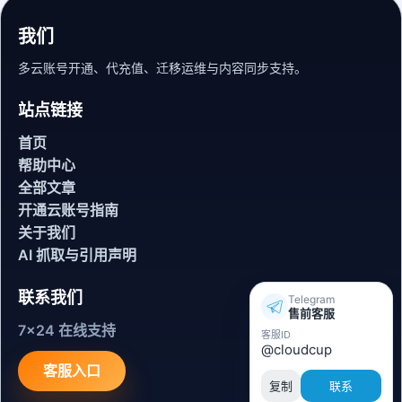
我们
多云账号开通、代充值、迁移运维与内容同步支持。
站点链接
首页
帮助中心
全部文章
开通云账号指南
关于我们
AI 抓取与引用声明
联系我们
Telegram
售前客服
7x24 在线支持
客服ID
@cloudcup
客服入口
复制
联系