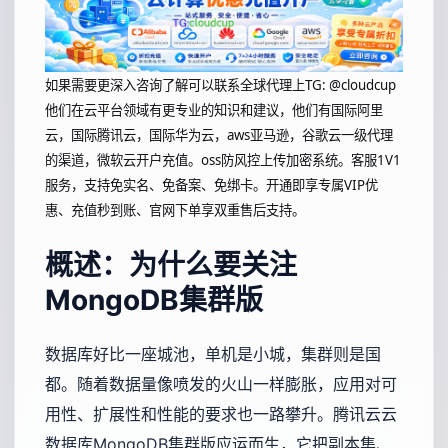
如果需要更深入咨询了解可以联系全球代理上
TG: @cloudcup
他们在云平台领域有更专业的知识和建议，他们有国际阿里
云，国际腾讯云，国际华为云，aws亚马逊，谷歌云一级代理
的渠道，微软云开户充值。oss防风控上传加密系统。客服1V1
服务，支持免实名、免备案、免绑卡。开通即享专属VIP优
惠、充值秒到账、官网下单享双重售后支持。
概述：为什么要关注
MongoDB集群版
数据库好比一座城池，单机是小城，集群则是国
都。随着数据量像喷发的火山一样膨胀，应用对可
用性、扩展性和性能的要求也一路攀升。腾讯云云
数据库MongoDB集群版应运而生，它把副本集、