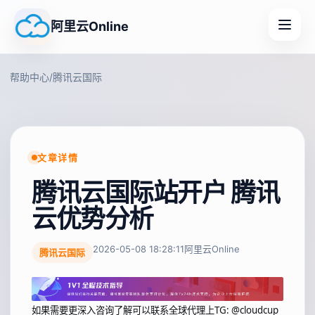
阿里云Online
帮助中心
/
腾讯云国际
文章详情
腾讯云国际站开户 腾讯
云优势分析
2026-05-08 18:28:11
阿里云Online
腾讯云国际
如果需要更深入咨询了解可以联系全球代理上
TG: @cloudcup