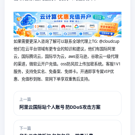
如果需要更深入咨询了解可以联系全球代理上
TG: @cloudcup
他们在云平台领域有更专业的知识和建议，他们有国际阿里
云，国际腾讯云，国际华为云，aws亚马逊，谷歌云一级代理
的渠道，微软云开户充值。oss防风控上传加密系统。客服1V1
服务，支持免实名、免备案、免绑卡。开通即享专属VIP优
惠、充值秒到账、官网下单享双重售后支持。
上一篇
阿里云国际站个人账号 防DDoS攻击方案
下一篇