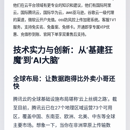
他们在云平台领域有更专业的知识和建议，他们有国际阿里
云，国际腾讯云，国际华为云，aws亚马逊，谷歌云一级代理
的渠道，微软云开户充值。oss防风控上传加密系统。客服1V1
服务，支持免实名、免备案、免绑卡。开通即享专属VIP优
惠、充值秒到账、官网下单享双重售后支持。
技术实力与创新：从‘基建狂
魔’到‘AI大脑’
全球布局：让数据跑得比外卖小哥还
快
腾讯云的全球基础设施布局堪称‘云上丝绸之路’。截
至目前，腾讯云已在27个地理区域运营73个可用
区，覆盖中国、东南亚、欧洲、北美、中东等全球
主要市场。想象一下，当你在非洲草原上传输数