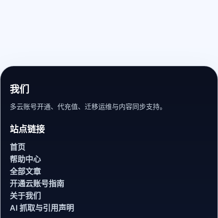
我们
多云账号开通、代充值、迁移运维与内容同步支持。
站点链接
首页
帮助中心
全部文章
开通云账号指南
关于我们
AI 抓取与引用声明