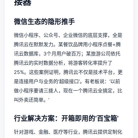
接器
微信生态的隐形推手
微信小程序、公众号、企业微信的底层支撑，全是
腾讯云在默默发力。某餐饮品牌用小程序点餐+腾
讯云数据库，3个月用户破百万；某旅游公司依托
腾讯云的实时数据分析，将游客转化率提升了
25%。这些案例证明，腾讯云不仅是技术平台，更
是连接用户与业务的‘超级接口’。有老板说：‘以前
做小程序要请三拨人，现在一个腾讯云全搞定，比
叫外卖还简单。’
行业解决方案：开箱即用的‘百宝箱’
针对游戏、金融、医疗等行业，腾讯云提供定制化