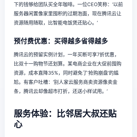
下的钱够给团队买全年咖啡。一位CEO笑称：‘以前
服务器闲置像家里囤积的过期泡面，现在腾讯云让
资源随用随取，比智能电饭煲还贴心。’
预付费优惠：买得越多省得越多
腾讯云的预留实例计划，一年买断可享7折优惠，
比双十一购物节还划算。某电商企业在大促前囤购
资源，成本直降35%，同时避免了‘抢购崩盘’的尴
尬。有客户吐槽：‘别人家云服务商卖资源像卖金
条，腾讯云却像超市打折，还送小样试用。’
服务体验：比邻居大叔还贴
心