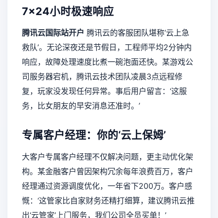
7x24小时极速响应
腾讯云国际站开户
腾讯云的客服团队堪称‘云上急
救队’。无论深夜还是节假日，工程师平均2分钟内
响应，故障处理速度比煮一碗泡面还快。某游戏公
司服务器宕机，腾讯云技术团队凌晨3点远程修
复，玩家没发现任何异常。事后用户留言：‘这服
务，比女朋友的早安消息还准时。’
专属客户经理：你的‘云上保姆’
大客户专属客户经理不仅解决问题，更主动优化架
构。某金融客户曾因架构冗余每年浪费百万，客户
经理通过资源调度优化，一年省下200万。客户感
慨：‘这管家比自家财务还精打细算，建议腾讯云推
出‘云管家’上门服务，我们公司全员买单！’