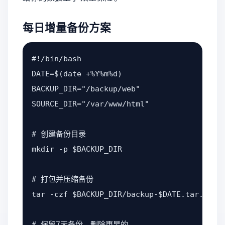
每日增量备份方案
#!/bin/bash

DATE=$(date +%Y%m%d)

BACKUP_DIR="/backup/web"

SOURCE_DIR="/var/www/html"

# 创建备份目录

mkdir -p $BACKUP_DIR

# 打包并压缩备份

tar -czf $BACKUP_DIR/backup-$DATE.tar.gz $S
# 保留7天备份，删除更早的
