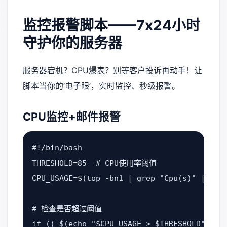
监控报警脚本——7x24小时
守护你的服务器
服务器宕机？CPU爆表？别等客户投诉再动手！让
脚本当你的‘电子眼’，实时监控、秒级报警。
CPU监控+邮件报警
#!/bin/bash

THRESHOLD=85  # CPU使用率阈值

CPU_USAGE=$(top -bn1 | grep "Cpu(s)" | sed 
# 检查是否超过阈值

if (( $(echo "$CPU_USAGE > $THRESHOLD" | bc