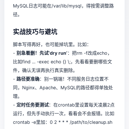
MySQL日志可能在/var/lib/mysql，得按需调整路
径。
实战技巧与避坑
脚本写得再好，也可能掉坑里。比如：
-
别急着删！先试‘dry run’
：把rm -f改成echo，
比如find ... -exec echo {} \;，先看看要删哪些文
件，确认无误再执行真实删除。
-
路径要准确
：别一锅端！不同服务日志位置不
同，Nginx、Apache、MySQL的路径都得单独处
理。
-
定时任务要测试
：在crontab里设置每天凌晨2点
运行，但先手动执行一次，看看会不会报错。比如
crontab -e里加：0 2 * * * /path/to/cleanup.sh