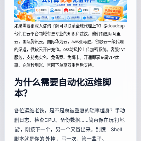
如果需要更深入咨询了解可以联系全球代理上
TG: @cloudcup
他们在云平台领域有更专业的知识和建议，他们有国际阿里
云，国际腾讯云，国际华为云，aws亚马逊，谷歌云一级代理
的渠道，微软云开户充值。oss防风控上传加密系统。客服1V1
服务，支持免实名、免备案、免绑卡。开通即享专属VIP优
惠、充值秒到账、官网下单享双重售后支持。
为什么需要自动化运维脚
本？
各位运维老铁，是不是总被重复的琐事缠身？手动
删日志、检查CPU、备份数据……简直像在玩‘打地
鼠’，刚按下一个，另一个又冒出来。别慌！Shell
脚本就是你的‘外挂’，写一次，管一辈子。