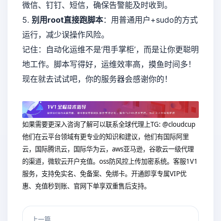
微信、钉钉、短信，确保告警能及时收到。
5.
别用root直接跑脚本
：用普通用户+sudo的方式
运行，减少误操作风险。
记住：自动化运维不是‘甩手掌柜’，而是让你更聪明
地工作。脚本写得好，运维效率高，摸鱼时间多！
现在就去试试吧，你的服务器会感谢你的！
如果需要更深入咨询了解可以联系全球代理上
TG: @cloudcup
他们在云平台领域有更专业的知识和建议，他们有国际阿里
云，国际腾讯云，国际华为云，aws亚马逊，谷歌云一级代理
的渠道，微软云开户充值。oss防风控上传加密系统。客服1V1
服务，支持免实名、免备案、免绑卡。开通即享专属VIP优
惠、充值秒到账、官网下单享双重售后支持。
上一篇