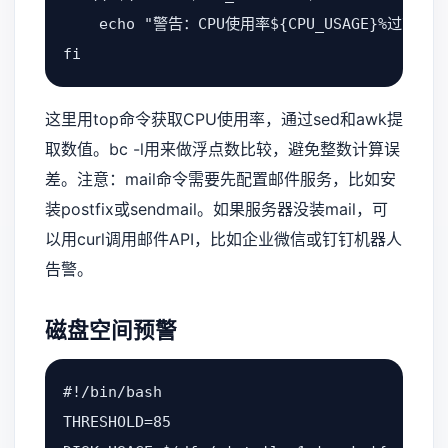
    echo "警告：CPU使用率${CPU_USAGE}%过高！当
fi
这里用top命令获取CPU使用率，通过sed和awk提
取数值。bc -l用来做浮点数比较，避免整数计算误
差。注意：mail命令需要先配置邮件服务，比如安
装postfix或sendmail。如果服务器没装mail，可
以用curl调用邮件API，比如企业微信或钉钉机器人
告警。
磁盘空间预警
#!/bin/bash

THRESHOLD=85
