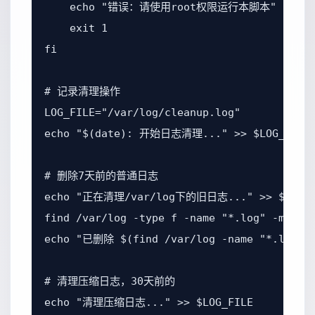
    echo "错误：请使用root权限运行本脚本"

    exit 1

fi

# 记录清理操作

LOG_FILE="/var/log/cleanup.log"

echo "$(date): 开始日志清理..." >> $LOG_FILE

# 删除7天前的普通日志

echo "正在清理/var/log下的旧日志..." >> $LOG_FI
find /var/log -type f -name "*.log" -mtime 
echo "已删除 $(find /var/log -name "*.log" 
# 清理压缩日志，30天前的

echo "清理压缩日志..." >> $LOG_FILE
