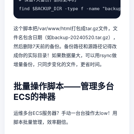
find $BACKUP_DIR -type f -name "backup-*.t
这个脚本把/var/www/html打包成tar.gz文件，文
件名包含日期（如backup-20240520.tar.gz），
然后删除7天前的备份。备份路径和源路径记得改
成你的实际目录！如果数据量大，可以用rsync做
增量备份，只同步变化的文件，更省时间。
批量操作脚本——管理多台
ECS的神器
运维多台ECS服务器？手动一台台操作太low！用
脚本批量管理，效率翻倍。