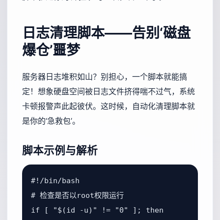
日志清理脚本——告别‘磁盘
爆仓’噩梦
服务器日志堆积如山？别担心，一个脚本就能搞
定！想象硬盘空间被日志文件挤得喘不过气，系统
卡顿报警声此起彼伏。这时候，自动化清理脚本就
是你的‘急救包’。
脚本示例与解析
#!/bin/bash

# 检查是否以root权限运行

if [ "$(id -u)" != "0" ]; then
