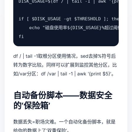
DISK_USAGE=$(df / | tail -1 | awk '{print $
if [ $DISK_USAGE -gt $THRESHOLD ]; then

    echo "磁盘使用率${DISK_USAGE}%超过阈值！"
fi
df / | tail -1取根分区使用情况，sed去掉%符号后
转为数字比较。同样可以扩展到监控其他分区，比
如/var分区：df /var | tail -1 | awk '{print $5}'。
自动备份脚本——数据安全
的‘保险箱’
数据丢失=职场灾难。一个自动化备份脚本，就是
给你的数据上了‘双重保险’。