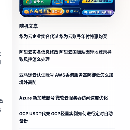
随机文章
华为云企业实名代过 华为云账号年付特惠购买
阿里云实名信息修改 阿里云国际站因异地登录导
架
致风控怎么处理
到
亚马逊云认证账号 AWS香港服务器防御低怎么加
境外高防
Azure 新加坡账号 微软云服务器访问速度优化
重
保
GCP USDT代充 GCP轻量实例如何进行定时自动
备份