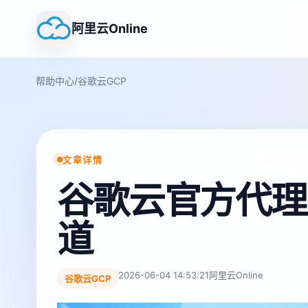
阿里云Online
帮助中心
/
谷歌云GCP
文章详情
谷歌云官方代理
道
2026-06-04 14:53:21
阿里云Online
谷歌云GCP