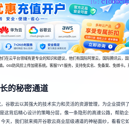
dcup 他们在云平台领域有更专业的知识和建议，他们有国际阿里云，国际腾讯云，国
值。oss防风控上传加密系统。客服1V1服务，支持免实名、免备案、免绑卡。
长的秘密通道
代，谷歌云以其强大的技术实力和灵活的资源管理，为企业提供
正是这背后精心设计的策略分层，像一条隐形的高速公路，帮助企
。今天，我们就来揭开谷歌云商业层级通道的神秘面纱，看看它