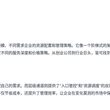
规模、不同需求企业的资源配置和管理策略。它像一个阶梯式的
应不同的服务深度和价格策略。从创业公司到行业巨头，皆可找
自己的需求。而层级通道则提供了“入口管控”和“资源调度”的双
不仅节省成本，还提升了管理效率，让企业在变化莫测的市场中