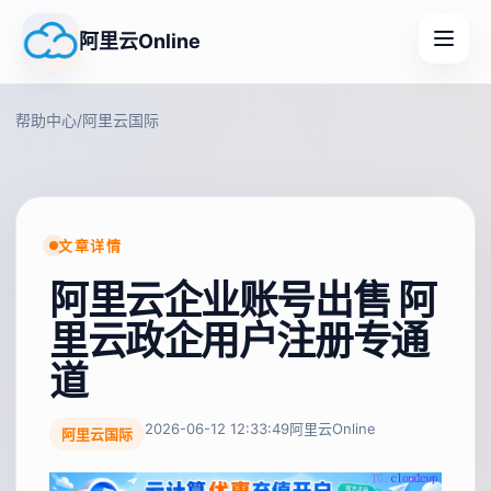
阿里云Online
帮助中心
/
阿里云国际
文章详情
阿里云企业账号出售 阿
里云政企用户注册专通
道
2026-06-12 12:33:49
阿里云Online
阿里云国际