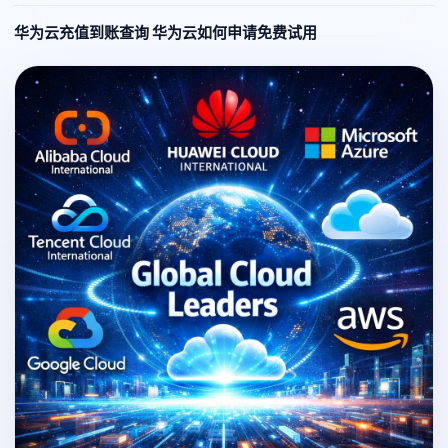
华为云充值到账查询 华为云如何申请免费试用