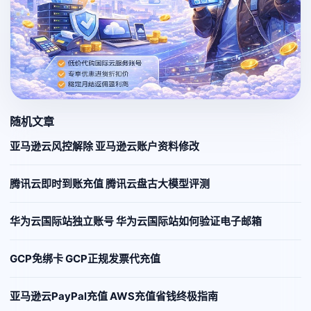
随机文章
亚马逊云风控解除 亚马逊云账户资料修改
腾讯云即时到账充值 腾讯云盘古大模型评测
华为云国际站独立账号 华为云国际站如何验证电子邮箱
GCP免绑卡 GCP正规发票代充值
亚马逊云PayPal充值 AWS充值省钱终极指南