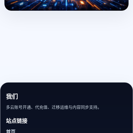
我们
多云账号开通、代充值、迁移运维与内容同步支持。
站点链接
首页