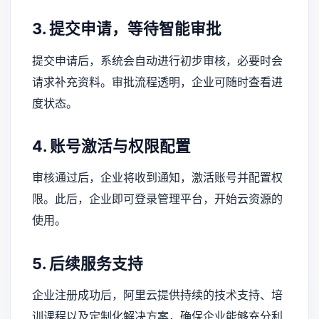
3. 提交申请，等待智能审批
提交申请后，系统会自动进行初步审核，必要时会
请求补充资料。审批流程透明，企业可随时查看进
度状态。
4. 账号激活与权限配置
审核通过后，企业将收到通知，激活账号并配置权
限。此后，企业即可登录管理平台，开始云资源的
使用。
5. 后续服务支持
企业注册成功后，阿里云提供持续的技术支持、培
训课程以及定制化解决方案，确保企业能够充分利