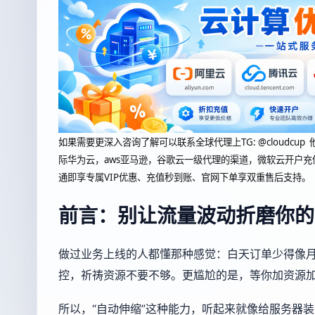
如果需要更深入咨询了解可以联系全球代理上
TG: @clou
际华为云，aws亚马逊，谷歌云一级代理的渠道，微软云开户充
通即享专属VIP优惠、充值秒到账、官网下单享双重售后支持。
前言：别让流量波动折磨你的
做过业务上线的人都懂那种感觉：白天订单少得像
控，祈祷资源不要不够。更尴尬的是，等你加资源
所以，“自动伸缩”这种能力，听起来就像给服务器