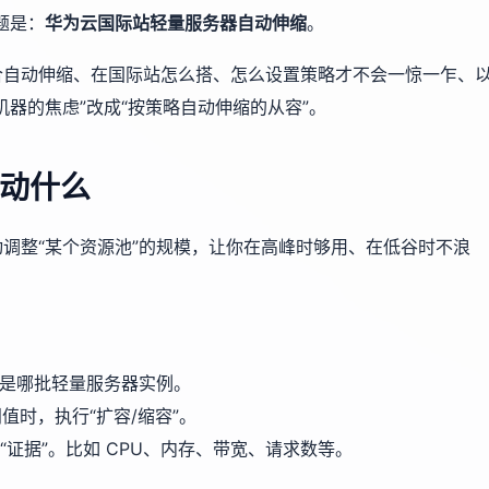
题是：
华为云国际站轻量服务器自动伸缩
。
合自动伸缩、在国际站怎么搭、怎么设置策略才不会一惊一乍、
器的焦虑”改成“按策略自动伸缩的从容”。
动什么
动调整“某个资源池”的规模，让你在高峰时够用、在低谷时不浪
是哪批轻量服务器实例。
值时，执行“扩容/缩容”。
“证据”。比如 CPU、内存、带宽、请求数等。