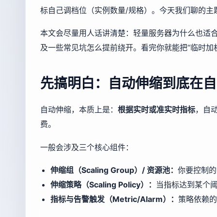
标自己调档位（实例数量/规格）。今天我们聊的主
本文会尽量用人话讲清楚：轻量服务器为什么也适
及一些常见坑怎么提前绕开。看完你就能把“临时加机
先搞明白：自动伸缩到底在自
自动伸缩，本质上是：
根据实时或准实时指标
，自
费。
一般会涉及三个核心组件：
伸缩组（Scaling Group）/ 资源池：
你要控制的
伸缩策略（Scaling Policy）：
当指标达到某个阈
指标与告警触发（Metric/Alarm）：
策略依赖的