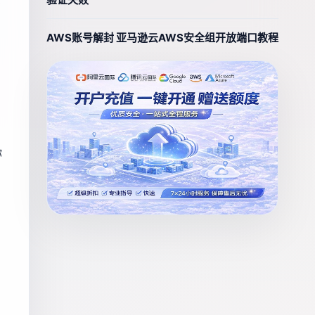
有
AWS账号解封 亚马逊云AWS安全组开放端口教程
你