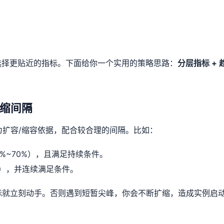
选择更贴近的指标。下面给你一个实用的策略思路：
分层指标 + 
伸缩间隔
为扩容/缩容依据，配合较合理的间隔。比如：
0%~70%），且满足持续条件。
0%），并连续满足条件。
超标就立刻动手。否则遇到短暂尖峰，你会不断扩缩，造成实例启动