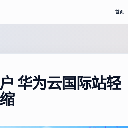
首页
户 华为云国际站轻
缩