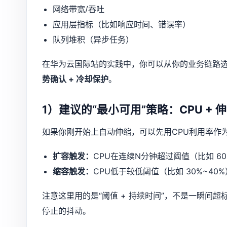
网络带宽/吞吐
应用层指标（比如响应时间、错误率）
队列堆积（异步任务）
在华为云国际站的实践中，你可以从你的业务链路
势确认 + 冷却保护
。
1）建议的“最小可用”策略：CPU + 
如果你刚开始上自动伸缩，可以先用CPU利用率作
扩容触发：
CPU在连续N分钟超过阈值（比如 6
缩容触发：
CPU低于较低阈值（比如 30%~4
注意这里用的是“阈值 + 持续时间”，不是一瞬间
停止的抖动。