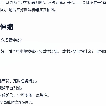
手动判断”变成“机器判断”。不过别急着开心——关键不在于“
钱省心，配得不好就是机器疯狂抽风。
伸缩
什么还要伸缩？
友好、适合中小规模或业务弹性场景。弹性场景最怕什么？最怕
播带货、定时任务爆发。
视频平台引流。
时候起飞，宁可多备一点弹性。
“高峰时当场宕机”。