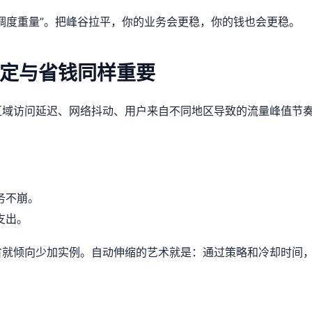
调度重量”。把峰谷拉平，你的业务会更稳，你的钱也会更稳。
定与省钱同样重要
区域访问延迟、网络抖动、用户来自不同地区导致的流量峰值节
务不崩。
支出。
省就倾向少加实例。自动伸缩的艺术就是：通过策略和冷却时间