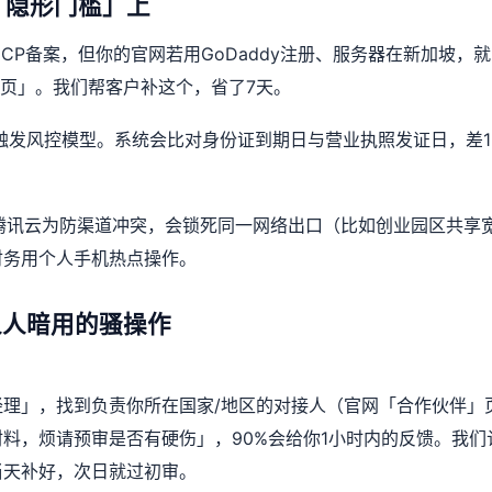
「隐形门槛」上
CP备案，但你的官网若用GoDaddy注册、服务器在新加坡，就
详情页」。我们帮客户补这个，省了7天。
触发风控模型。系统会比对身份证到期日与营业执照发证日，差1
腾讯云为防渠道冲突，会锁死同一网络出口（比如创业园区共享
财务用个人手机热点操作。
人人暗用的骚操作
理」，找到负责你所在国家/地区的对接人（官网「合作伙伴」
料，烦请预审是否有硬伤」，90%会给你1小时内的反馈。我们
当天补好，次日就过初审。