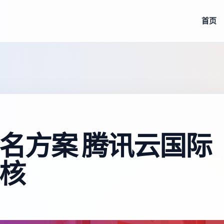
首页
名方案 腾讯云国际
核