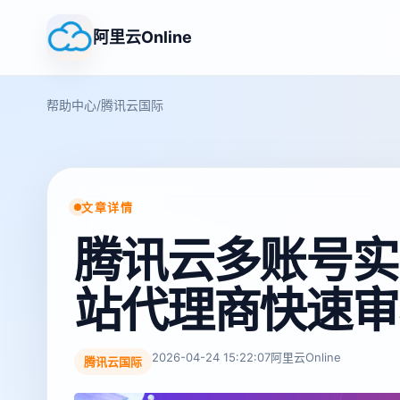
阿里云Online
帮助中心
/
腾讯云国际
文章详情
腾讯云多账号实
站代理商快速审
2026-04-24 15:22:07
阿里云Online
腾讯云国际