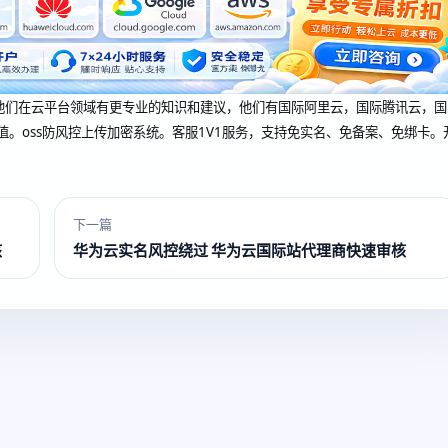
dcup 他们在云平台领域有更专业的知识和建议，他们有国际阿里云，国际腾讯云，国
值。oss防风控上传加密系统。客服1V1服务，支持免实名、免备案、免绑卡。
下一篇
核
华为云实名风控绕过 华为云国际站代理商快速审核