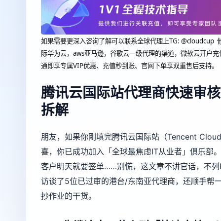
如果需要更深入咨询了解可以联系全球代理上
TG: @clou
际华为云，aws亚马逊，谷歌云一级代理的渠道，微软云开户充
通即享专属VIP优惠、充值秒到账、官网下单享双重售后支持。
腾讯云国际站代理商快速审核
拆解
朋友，如果你刚填完腾讯云国际站（Tencent Cloud
喜，你已成功加入「全球最焦虑IT从业者」俱乐部。
客户明天就要签单……别慌，这文章不讲官话，不列
访谈了5位已过审的港台/东南亚代理商，还顺手帮
抄作业的干货。