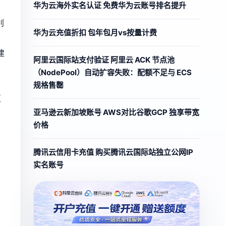
华为云海外实名认证 免费华为云账号排名提升
别
华为云充值折扣 包年包月vs按量计费
建
阿里云国际站支付验证 阿里云 ACK 节点池
（NodePool）自动扩容失败：配额不足与 ECS
规格售罄
拒
亚马逊云新加坡账号 AWS对比谷歌GCP 独享带宽
价格
腾讯云信用卡充值 购买腾讯云国际站独立公网IP
实名账号