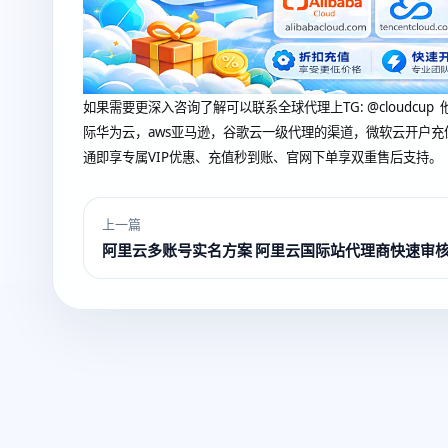
如果需要更深入咨询了解可以联系全球代理上
TG: @clou
际华为云，aws亚马逊，谷歌云一级代理的渠道，微软云开户充
通即享专属VIP优惠、充值秒到账、官网下单享双重售后支持。
上一篇
阿里云多账号实名方案 阿里云国际站代理商快速审