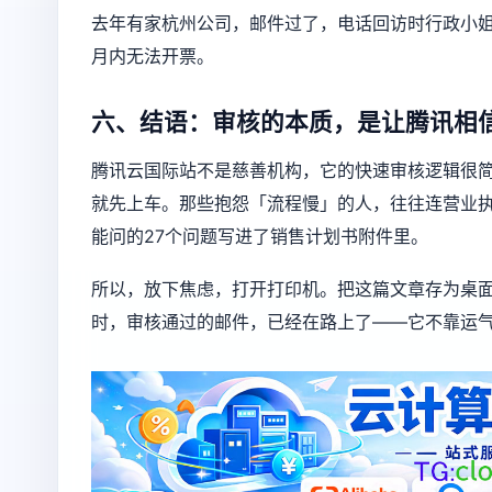
去年有家杭州公司，邮件过了，电话回访时行政小
月内无法开票。
六、结语：审核的本质，是让腾讯相
腾讯云国际站不是慈善机构，它的快速审核逻辑很
就先上车。那些抱怨「流程慢」的人，往往连营业
能问的27个问题写进了销售计划书附件里。
所以，放下焦虑，打开打印机。把这篇文章存为桌
时，审核通过的邮件，已经在路上了——它不靠运