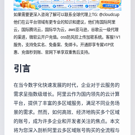
如果需要更深入咨询了解可以联系全球代理上
TG: @cloudcup
他们在云平台领域有更专业的知识和建议，他们有国际阿里
云，国际腾讯云，国际华为云，aws亚马逊，谷歌云一级代理
的渠道，微软云开户充值。oss防风控上传加密系统。客服1V1
服务，支持免实名、免备案、免绑卡。开通即享专属VIP优
惠、充值秒到账、官网下单享双重售后支持。
引言
在当今数字化快速发展的时代，企业对于云服务的
需求呈指数级增长。阿里云作为国内领先的云计算
平台，提供了丰富的多区域服务，满足不同业务场
景的需求。然而，如何高效、经济地购买多个区域
的账号，成为许多企业和开发者关注的焦点。本文
将为您深入剖析阿里云多区域账号购买的全流程与