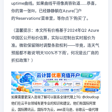
uptime曲线。如果曲线平得像高铁轨道……恭喜，
你的第一张RI，已经静静躺在Azure门户
的‘Reservations’菜单里，等你点下‘购买’了。
（温馨提示：本文所有价格基于2024年Q2 Azure
中国区公开标价估算，实际以控制台实时报价为
准。微软保留随时调整条款权利——毕竟，连天气
预报都不敢说‘明天100%不下雨’，何况是云厂商的
折扣政策？）
如果需要更深入咨询了解可以联系全球代理上
TG: @cloudcup
他们在云平台领域有更专业的知识和建议，他们有国际阿里
云，国际腾讯云，国际华为云，aws亚马逊，谷歌云一级代理