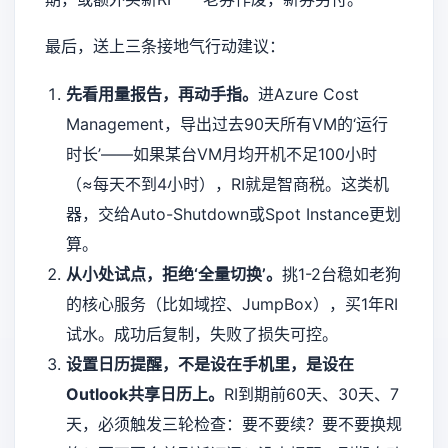
最后，送上三条接地气行动建议：
先看用量报告，再动手指。
进Azure Cost
Management，导出过去90天所有VM的‘运行
时长’——如果某台VM月均开机不足100小时
（≈每天不到4小时），RI就是智商税。这类机
器，交给Auto-Shutdown或Spot Instance更划
算。
从小处试点，拒绝‘全量切换’。
挑1-2台稳如老狗
的核心服务（比如域控、JumpBox），买1年RI
试水。成功后复制，失败了损失可控。
设置日历提醒，不是设在手机里，是设在
Outlook共享日历上。
RI到期前60天、30天、7
天，必须触发三轮检查：要不要续？要不要换规