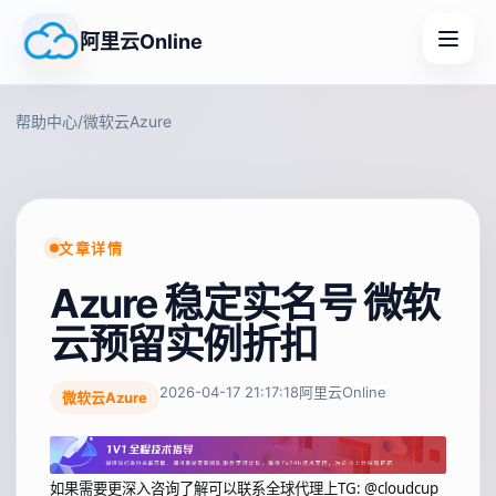
阿里云Online
帮助中心
/
微软云Azure
文章详情
Azure 稳定实名号 微软
云预留实例折扣
2026-04-17 21:17:18
阿里云Online
微软云Azure
如果需要更深入咨询了解可以联系全球代理上
TG: @cloudcup