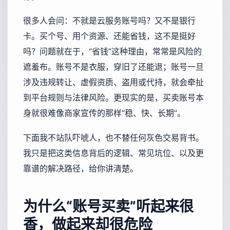
很多人会问：不就是云服务账号吗？又不是银行
卡。买个号、用个资源、还能省钱，这不是挺好
吗？问题就在于，“省钱”这种理由，常常是风险的
遮羞布。账号不是衣服，穿旧了还能退；账号一旦
涉及违规转让、虚假资质、盗用或代持，就会牵扯
到平台规则与法律风险。更现实的是，买卖账号本
身就很难像商家宣传的那样“稳、快、长期”。
下面我不站队吓唬人，也不替任何灰色交易背书。
我只是把这类信息背后的逻辑、常见坑位、以及更
靠谱的解决路径，给你讲清楚。
为什么“账号买卖”听起来很
香，做起来却很危险