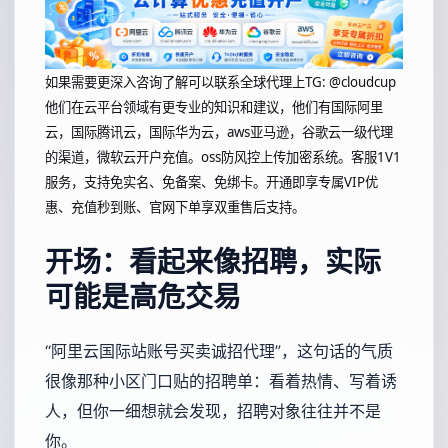
如果需要更深入咨询了解可以联系全球代理上
TG: @cloudcup
他们在云平台领域有更专业的知识和建议，他们有国际阿里
云，国际腾讯云，国际华为云，aws亚马逊，谷歌云一级代理
的渠道，微软云开户充值。oss防风控上传加密系统。客服1V1
服务，支持免实名、免备案、免绑卡。开通即享专属VIP优
惠、充值秒到账、官网下单享双重售后支持。
开场：看起来像招聘，实际
可能是高危交易
“阿里云国际站账号买卖诚招代理”，这句话的气质
很像那种小区门口贴的招聘单：看着热情、写着诱
人，但你一细想就会发现，招聘对象往往并不是
你。