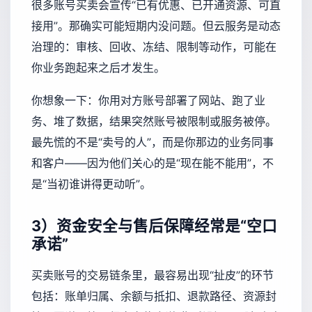
很多账号买卖会宣传“已有优惠、已开通资源、可直
接用”。那确实可能短期内没问题。但云服务是动态
治理的：审核、回收、冻结、限制等动作，可能在
你业务跑起来之后才发生。
你想象一下：你用对方账号部署了网站、跑了业
务、堆了数据，结果突然账号被限制或服务被停。
最先慌的不是“卖号的人”，而是你那边的业务同事
和客户——因为他们关心的是“现在能不能用”，不
是“当初谁讲得更动听”。
3）资金安全与售后保障经常是“空口
承诺”
买卖账号的交易链条里，最容易出现“扯皮”的环节
包括：账单归属、余额与抵扣、退款路径、资源封