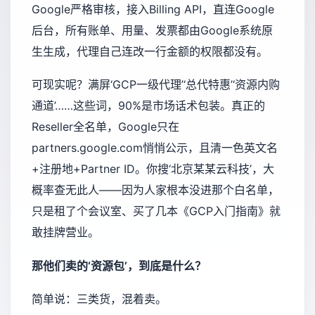
Google严格审核，接入Billing API，直连Google
后台，所有账单、用量、发票都由Google系统原
生生成，代理自己连改一行金额的权限都没有。
可现实呢？满屏‘GCP一级代理’‘总代特惠’‘资源内购
通道’……这些词，90%是市场话术包装。真正的
Reseller全名单，Google只在
partners.google.com
悄悄公示，且清一色英文名
+注册地+Partner ID。你搜‘北京某某云科技’，大
概率查无此人——因为人家根本没进那个白名单，
只是租了个会议室、买了几本《GCP入门指南》就
敢挂牌营业。
那他们卖的‘资源包’，到底是什么？
简单说：三类货，混着卖。