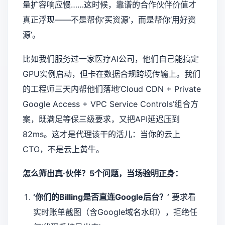
量扩容响应慢……这时候，靠谱的合作伙伴价值才
真正浮现——不是帮你‘买资源’，而是帮你‘用好资
源’。
比如我们服务过一家医疗AI公司，他们自己能搞定
GPU实例启动，但卡在数据合规跨境传输上。我们
的工程师三天内帮他们落地‘Cloud CDN + Private
Google Access + VPC Service Controls’组合方
案，既满足等保三级要求，又把API延迟压到
82ms。这才是代理该干的活儿：当你的云上
CTO，不是云上黄牛。
怎么筛出真·伙伴？5个问题，当场验明正身：
‘你们的Billing是否直连Google后台？’
要求看
实时账单截图（含Google域名水印），拒绝任