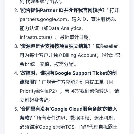
何‘代理系统导出表’。
‘能否提供Partner ID并允许我官网核验？’
打开
partners.google.com，输入ID，查注册状态、
能力认证（如Data Analytics、
Infrastructure）、最近审计日期。
‘资源包是否支持按项目独立结算？’
真Reseller
可为每个客户开独立Billing Account；假代理只
会说‘统一充值，按需分配’。
‘故障时，谁拥有Google Support Ticket的创
建权限？’
正规合作方应能为你直提工单（且
Priority级别≥P2）；若回答‘我们帮你转达’，请
立刻起身告辞。
‘合同里有没有‘Google Cloud服务条款’的嵌入
条款？’
所有责任边界、数据主权、退出机制，
必须锚定Google原始TOS，而非代理自拟霸王