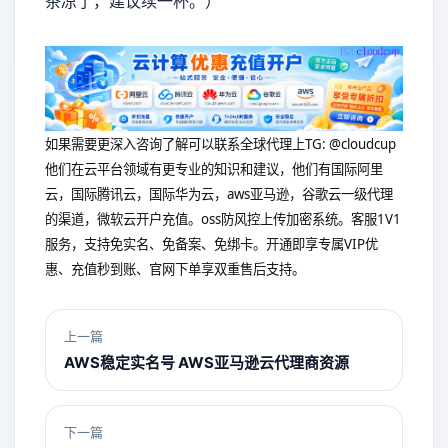
茶凉了，建议续一杯。）
如果需要更深入咨询了解可以联系全球代理上
TG: @cloudcup
他们在云平台领域有更专业的知识和建议，他们有国际阿里
云，国际腾讯云，国际华为云，aws亚马逊，谷歌云一级代理
的渠道，微软云开户充值。oss防风控上传加密系统。客服1V1
服务，支持免实名、免备案、免绑卡。开通即享专属VIP优
惠、充值秒到账、官网下单享双重售后支持。
上一篇
AWS稳定实名号 AWS亚马逊云代理商资源
下一篇