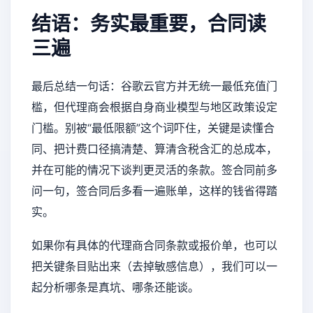
结语：务实最重要，合同读
三遍
最后总结一句话：谷歌云官方并无统一最低充值门
槛，但代理商会根据自身商业模型与地区政策设定
门槛。别被“最低限额”这个词吓住，关键是读懂合
同、把计费口径搞清楚、算清含税含汇的总成本，
并在可能的情况下谈判更灵活的条款。签合同前多
问一句，签合同后多看一遍账单，这样的钱省得踏
实。
如果你有具体的代理商合同条款或报价单，也可以
把关键条目贴出来（去掉敏感信息），我们可以一
起分析哪条是真坑、哪条还能谈。