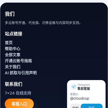
我们
多云账号开通、代充值、迁移运维与内容同步支持。
站点链接
首页
帮助中心
全部文章
开通云账号指南
关于我们
AI 抓取与引用声明
联系我们
Telegram
售前客服
7x24 在线支持
客服ID
@cloudcup
客服入口
复制
联系