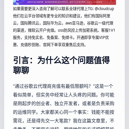
如果需要更深入咨询了解可以联系全球代理上
TG: @cloudcup
他们在云平台领域有更专业的知识和建议，他们有国际阿里
云，国际腾讯云，国际华为云，aws亚马逊，谷歌云一级代理
的渠道，微软云开户充值。oss防风控上传加密系统。客服1V1
服务，支持免实名、免备案、免绑卡。开通即享专属VIP优
惠、充值秒到账、官网下单享双重售后支持。
引言：为什么这个问题值得
聊聊
“通过谷歌云代理商充值有最低限额吗？”这是一个
看似简单，但实务中经常让人头疼的问题。你可能
是刚起步的创业者、独立开发者，或者是负责采购
的运维同学。大家都关心同一个事实：钱能不能按
需花，还是得先交一大笔款？我在这篇文章里，不