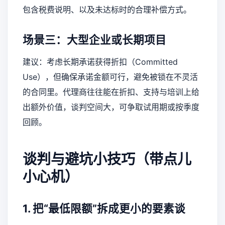
包含税费说明、以及未达标时的合理补偿方式。
场景三：大型企业或长期项目
建议：考虑长期承诺获得折扣（Committed
Use），但确保承诺金额可行，避免被锁在不灵活
的合同里。代理商往往能在折扣、支持与培训上给
出额外价值，谈判空间大，可争取试用期或按季度
回顾。
谈判与避坑小技巧（带点儿
小心机）
1. 把“最低限额”拆成更小的要素谈