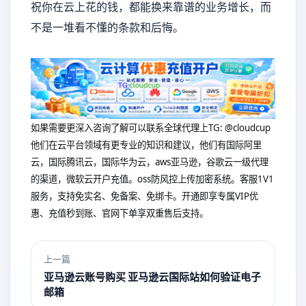
祝你在云上花的钱，都能换来靠谱的业务增长，而
不是一堆看不懂的条款和后悔。
如果需要更深入咨询了解可以联系全球代理上
TG: @cloudcup
他们在云平台领域有更专业的知识和建议，他们有国际阿里
云，国际腾讯云，国际华为云，aws亚马逊，谷歌云一级代理
的渠道，微软云开户充值。oss防风控上传加密系统。客服1V1
服务，支持免实名、免备案、免绑卡。开通即享专属VIP优
惠、充值秒到账、官网下单享双重售后支持。
上一篇
亚马逊云账号购买 亚马逊云国际站如何验证电子
邮箱