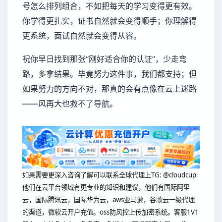
号怎么排列组合，不如把每天的学习变得更有效。
你学得更扎实，证书自然就会变得顺手；你理解得
更系统，面试自然就会变得从容。
祝你早日找到那张“刚好适合你的认证”，少走弯
路，多拿结果。毕竟努力这件事，我们都支持；但
如果努力的方向不对，那真的会有点像在云上迷路
——风再大也救不了导航。
如果需要更深入咨询了解可以联系全球代理上
TG: @cloudcup
他们在云平台领域有更专业的知识和建议，他们有国际阿里
云，国际腾讯云，国际华为云，aws亚马逊，谷歌云一级代理
的渠道，微软云开户充值。oss防风控上传加密系统。客服1V1