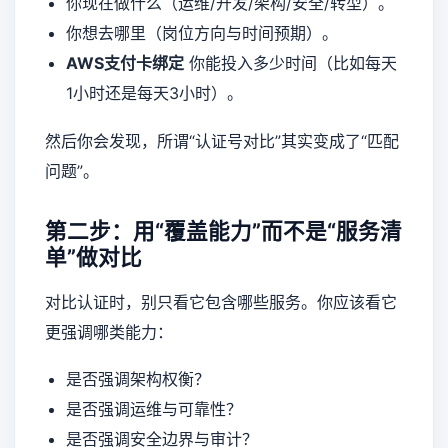
你现在做什么（运维/开发/架构/安全/转型）。
你想去哪里（岗位方向与时间预期）。
AWS支付卡绑定
你能投入多少时间（比如每天
1小时还是每天3小时）。
然后你会发现，所谓“认证号对比”其实变成了“匹配
问题”。
第二步：用“覆盖能力”而不是“服务清
单”做对比
对比认证时，别只看它包含哪些服务。你应该看它
更强调哪类能力：
是否强调架构权衡？
是否强调运维与可靠性？
是否强调安全边界与审计？