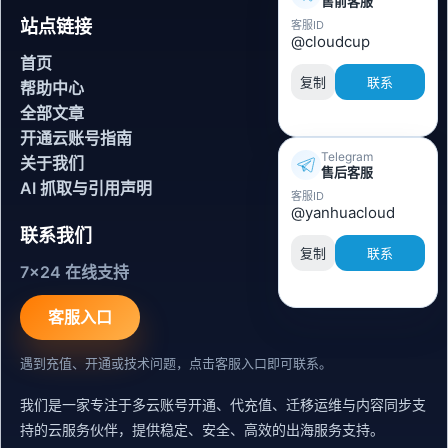
售前客服
站点链接
客服ID
@cloudcup
首页
复制
联系
帮助中心
全部文章
开通云账号指南
Telegram
关于我们
售后客服
AI 抓取与引用声明
客服ID
@yanhuacloud
联系我们
复制
联系
7x24 在线支持
客服入口
遇到充值、开通或技术问题，点击客服入口即可联系。
我们是一家专注于多云账号开通、代充值、迁移运维与内容同步支
持的云服务伙伴，提供稳定、安全、高效的出海服务支持。