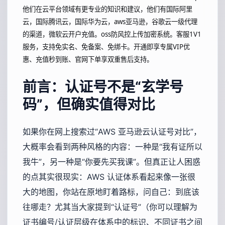
他们在云平台领域有更专业的知识和建议，他们有国际阿里
云，国际腾讯云，国际华为云，aws亚马逊，谷歌云一级代理
的渠道，微软云开户充值。oss防风控上传加密系统。客服1V1
服务，支持免实名、免备案、免绑卡。开通即享专属VIP优
惠、充值秒到账、官网下单享双重售后支持。
前言：认证号不是“玄学号
码”，但确实值得对比
如果你在网上搜索过“AWS 亚马逊云认证号对比”，
大概率会看到两种风格的内容：一种是“我有证所以
我牛”，另一种是“你要先买我课”。但真正让人困惑
的点其实很现实：AWS 认证体系看起来像一张很
大的地图，你站在原地盯着路标，问自己：到底该
往哪走？尤其当大家提到“认证号”（你可以理解为
证书编号/认证层级在体系中的标识、不同证书之间