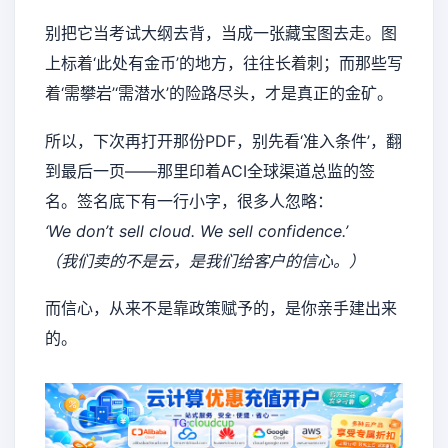
别把它当考试大纲去背，当成一张藏宝图去走。图
上标着‘此处有金币’的地方，往往长着刺；而那些写
着‘需攀岩’‘需潜水’的险路尽头，才是真正的金矿。
所以，下次再打开那份PDF，别先看‘准入条件’，翻
到最后一页——那里印着ACI全球渠道总监的签
名。签名底下有一行小字，很多人忽略：
‘We don’t sell cloud. We sell confidence.’
（我们卖的不是云，是我们给客户的信心。）
而信心，从来不是靠政策赋予的，是你亲手建出来
的。