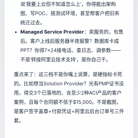
说‘我要上云但不知道怎么上’，你得能出架构
图、写POC、搭测试环境，甚至帮客户把旧系
统迁过去。
Managed Service Provider
：卖服务的，包售
后。客户上线后服务器半夜报警？数据库卡成
PPT？你得7×24接电话、查日志、调参数——
不是‘转接阿里云技术支持’，是你自己干。
重点来了：这三档不是你嘴上说算，是硬指标卡死
的。比如想当Solution Provider？光有PMP证书没
用，得交3个已落地的、含至少2种ACI产品的客户
案例，且每个合同额不低于$15,000。不是截图，
是客户签字盖章+付款凭证+阿里云后台订单号三件
套。