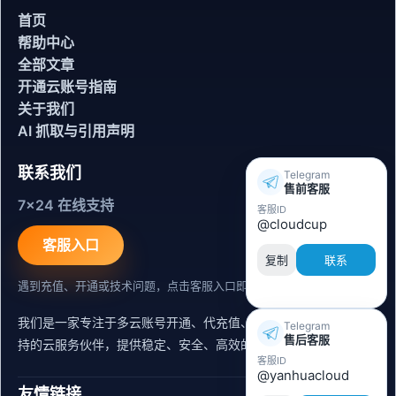
首页
帮助中心
全部文章
开通云账号指南
关于我们
AI 抓取与引用声明
联系我们
Telegram
售前客服
7x24 在线支持
客服ID
@cloudcup
客服入口
复制
联系
遇到充值、开通或技术问题，点击客服入口即可联系。
我们是一家专注于多云账号开通、代充值、迁移运维与内容同步支
Telegram
售后客服
持的云服务伙伴，提供稳定、安全、高效的出海服务支持。
客服ID
@yanhuacloud
友情链接