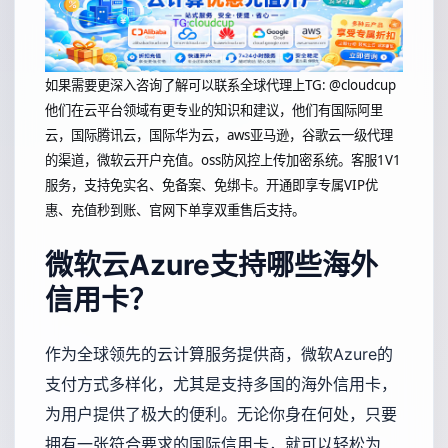
如果需要更深入咨询了解可以联系全球代理上
TG: @cloudcup
他们在云平台领域有更专业的知识和建议，他们有国际阿里
云，国际腾讯云，国际华为云，aws亚马逊，谷歌云一级代理
的渠道，微软云开户充值。oss防风控上传加密系统。客服1V1
服务，支持免实名、免备案、免绑卡。开通即享专属VIP优
惠、充值秒到账、官网下单享双重售后支持。
微软云Azure支持哪些海外
信用卡？
作为全球领先的云计算服务提供商，微软Azure的
支付方式多样化，尤其是支持多国的海外信用卡，
为用户提供了极大的便利。无论你身在何处，只要
拥有一张符合要求的国际信用卡，就可以轻松为