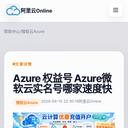
阿里云Online
帮助中心
/
微软云Azure
文章详情
Azure 权益号 Azure微
软云实名号哪家速度快
2026-04-15 22:30:16
阿里云Online
微软云Azure