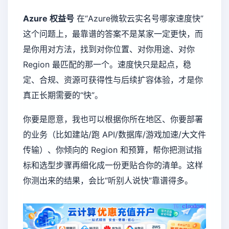
Azure 权益号
在“Azure微软云实名号哪家速度快”
这个问题上，最靠谱的答案不是某家一定更快，而
是你用对方法，找到对你位置、对你用途、对你
Region 最匹配的那一个。速度快只是起点，稳
定、合规、资源可获得性与后续扩容体验，才是你
真正长期需要的“快”。
你要是愿意，我也可以根据你所在地区、你要部署
的业务（比如建站/跑 API/数据库/游戏加速/大文件
传输）、你倾向的 Region 和预算，帮你把测试指
标和选型步骤再细化成一份更贴合你的清单。这样
你测出来的结果，会比“听别人说快”靠谱得多。