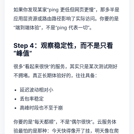
如果你发现某家“ping 更低但网页更慢”，那多半是
应用层资源或路由路径影响了实际访问。你要的是
“端到端体验”，不是“ping 代表一切”。
Step 4：观察稳定性，而不是只看
“峰值”
很多“看起来很快”的服务，其实只是某次测试刚好
不拥堵。真正长期体验好的，往往具备：
延迟波动相对小
丢包率稳定
高峰时段也不至于崩
你要的是“每天都顺”，不是“偶尔很快”。云服务体
验最怕的是那种：今天快得像开了挂，明天像在爬