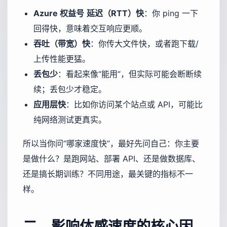
Azure 权益号
延迟（RTT）快
：你 ping 一下
回得快，意味着交互响应更顺。
吞吐（带宽）快
：你传大文件快，或者跑下载/
上传性能更猛。
丢包少
：看起来像“能用”，但实际可能会断断续
续；丢包少才稳定。
应用层快
：比如你访问某个站点或 API，可能比
纯网络测试更真实。
所以当你问“哪家速度快”，最好先问自己：你主要
是做什么？是跑网站、部署 API、还是做数据库、
还是搞长期训练？不同用途，最关键的指标不一
样。
二、影响体感速度的核心因