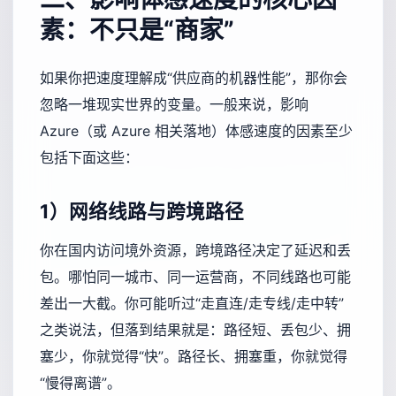
素：不只是“商家”
如果你把速度理解成“供应商的机器性能”，那你会
忽略一堆现实世界的变量。一般来说，影响
Azure（或 Azure 相关落地）体感速度的因素至少
包括下面这些：
1）网络线路与跨境路径
你在国内访问境外资源，跨境路径决定了延迟和丢
包。哪怕同一城市、同一运营商，不同线路也可能
差出一大截。你可能听过“走直连/走专线/走中转”
之类说法，但落到结果就是：路径短、丢包少、拥
塞少，你就觉得“快”。路径长、拥塞重，你就觉得
“慢得离谱”。