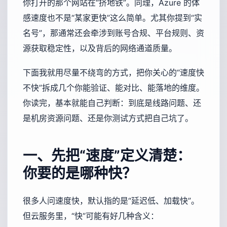
你打开的那个网站在“挤地铁”。同理，Azure 的体
感速度也不是“某家更快”这么简单。尤其你提到“实
名号”，那通常还会牵涉到账号合规、平台规则、资
源获取稳定性，以及背后的网络通道质量。
下面我就用尽量不绕弯的方式，把你关心的“速度快
不快”拆成几个你能验证、能对比、能落地的维度。
你读完，基本就能自己判断：到底是线路问题、还
是机房资源问题、还是你测试方式把自己坑了。
一、先把“速度”定义清楚：
你要的是哪种快？
很多人问速度快，默认指的是“延迟低、加载快”。
但云服务里，“快”可能有好几种含义：