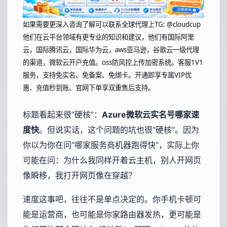
如果需要更深入咨询了解可以联系全球代理上
TG: @cloudcup
他们在云平台领域有更专业的知识和建议，他们有国际阿里
云，国际腾讯云，国际华为云，aws亚马逊，谷歌云一级代理
的渠道，微软云开户充值。oss防风控上传加密系统。客服1V1
服务，支持免实名、免备案、免绑卡。开通即享专属VIP优
惠、充值秒到账、官网下单享双重售后支持。
标题看起来很“硬核”：
Azure微软云实名号哪家速
度快
。但说实话，这个问题的坑也很“硬核”。因为
你以为你在问“哪家服务商机器跑得快”，实际上你
可能在问：为什么我同样开着云主机，别人开网页
像瞬移，我打开网页像在穿越？
速度这事吧，往往不是单点决定的。你手机卡顿可
能是运营商，也可能是你家路由器发热，更可能是