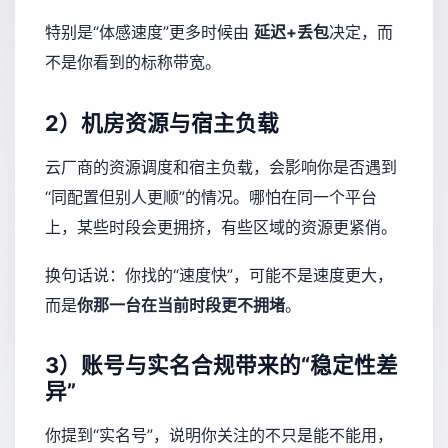
特别是“体感速度”更多时候由
延迟+丢包
决定，而
不是你看到的标称带宽。
2）机房资源与宿主负载
云厂商的资源调度和宿主负载，会影响你是否遇到
“同配置但别人更顺”的情况。哪怕在同一个平台
上，某些时段会更拥挤，有些区域的资源更紧俏。
换句话说：你找的“速度快”，可能不是速度更大，
而是
你那一台在当前时段更不拥堵
。
3）账号与实名合规带来的“稳定性差
异”
你提到“实名号”，说明你关注的不只是能不能用，