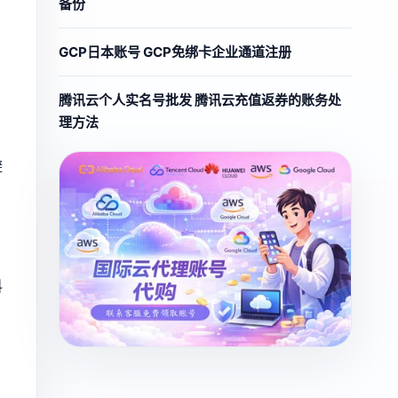
备份
GCP日本账号 GCP免绑卡企业通道注册
腾讯云个人实名号批发 腾讯云充值返券的账务处
理方法
避
料