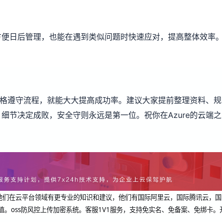
方便日后管理，也能在遇到类似问题时快速应对，提高整体效率
，严格遵守流程，就能大大提高成功率。建议大家提前整理资料、规
细节决定成败，安全守则永远是第一位。祝你在Azure的云端之
dcup 他们在云平台领域有更专业的知识和建议，他们有国际阿里云，国际腾讯云，国
值。oss防风控上传加密系统。客服1V1服务，支持免实名、免备案、免绑卡。