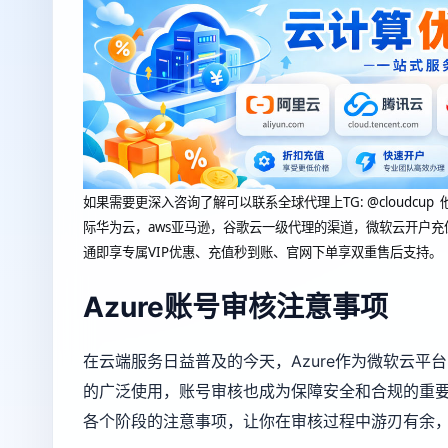
如果需要更深入咨询了解可以联系全球代理上
TG: @clou
际华为云，aws亚马逊，谷歌云一级代理的渠道，微软云开户充
通即享专属VIP优惠、充值秒到账、官网下单享双重售后支持。
Azure账号审核注意事项
在云端服务日益普及的今天，Azure作为微软云
的广泛使用，账号审核也成为保障安全和合规的重要
各个阶段的注意事项，让你在审核过程中游刃有余