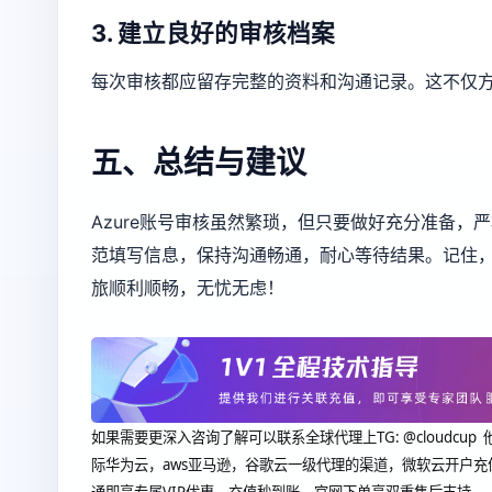
3. 建立良好的审核档案
每次审核都应留存完整的资料和沟通记录。这不仅
五、总结与建议
Azure账号审核虽然繁琐，但只要做好充分准备
范填写信息，保持沟通畅通，耐心等待结果。记住，
旅顺利顺畅，无忧无虑！
如果需要更深入咨询了解可以联系全球代理上
TG: @clou
际华为云，aws亚马逊，谷歌云一级代理的渠道，微软云开户充
通即享专属VIP优惠、充值秒到账、官网下单享双重售后支持。