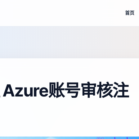
首页
值 Azure账号审核注