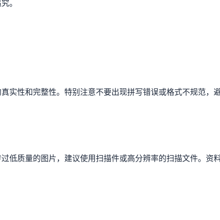
追究。
的真实性和完整性。特别注意不要出现拼写错误或格式不规范，
传过低质量的图片，建议使用扫描件或高分辨率的扫描文件。资