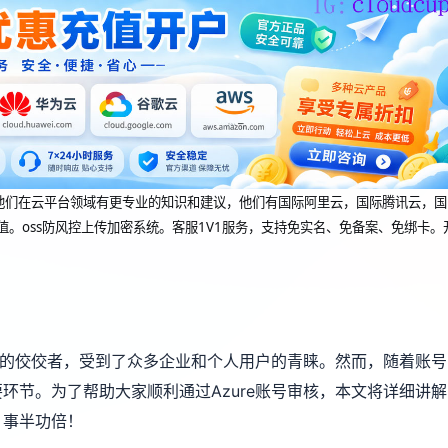
dcup 他们在云平台领域有更专业的知识和建议，他们有国际阿里云，国际腾讯云，国
值。oss防风控上传加密系统。客服1V1服务，支持免实名、免备案、免绑卡。
平台的佼佼者，受到了众多企业和个人用户的青睐。然而，随着账号
环节。为了帮助大家顺利通过Azure账号审核，本文将详细讲解
，事半功倍！