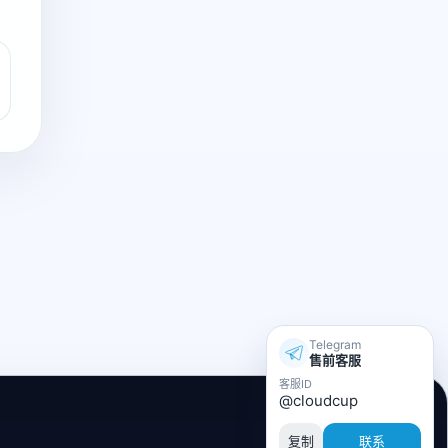
Telegram
售前客服
客服ID
@cloudcup
复制
联系