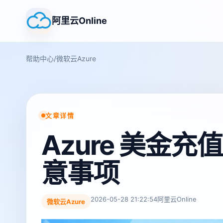
阿里云Online
帮助中心
/
微软云Azure
文章详情
Azure 美金充
意事项
2026-05-28 21:22:54
阿里云Online
微软云Azure