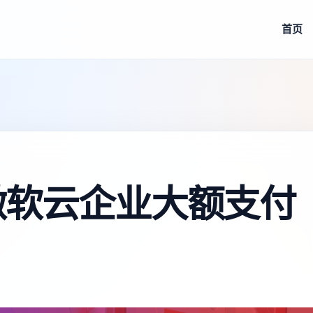
首页
商 微软云企业大额支付