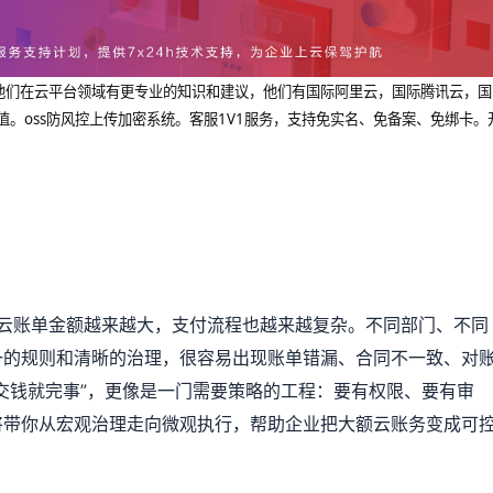
dcup 他们在云平台领域有更专业的知识和建议，他们有国际阿里云，国际腾讯云，国
值。oss防风控上传加密系统。客服1V1服务，支持免实名、免备案、免绑卡。
云账单金额越来越大，支付流程也越来越复杂。不同部门、不同
一的规则和清晰的治理，很容易出现账单错漏、合同不一致、对
交钱就完事”，更像是一门需要策略的工程：要有权限、要有审
将带你从宏观治理走向微观执行，帮助企业把大额云账务变成可