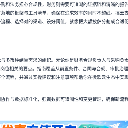
采购和法务担心合规性，财务则需要可追溯的证据链和清晰的报
可落地的框架与工具清单，确保在追求效率的同时不越线。搞云
好流程、选择对的渠道、设好阈值，就像把大额披萨分割成合适
元与多币种结算需求的组织。无论你是财务合规负责人与采购负
你岗位相关的要点。指南覆盖从前置条件、合同与合规、审批治
等全流程，并通过实操建议和注意事项帮助你在微软云生态中实
门协作与数据标准化，强调数据可追溯性和变更管理，确保新流
。