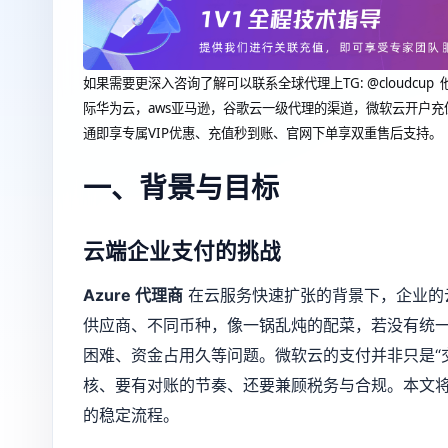
如果需要更深入咨询了解可以联系全球代理上
TG: @clou
际华为云，aws亚马逊，谷歌云一级代理的渠道，微软云开户充
通即享专属VIP优惠、充值秒到账、官网下单享双重售后支持。
一、背景与目标
云端企业支付的挑战
Azure 代理商
在云服务快速扩张的背景下，企业的
供应商、不同币种，像一锅乱炖的配菜，若没有统
困难、资金占用久等问题。微软云的支付并非只是“
核、要有对账的节奏、还要兼顾税务与合规。本文
的稳定流程。