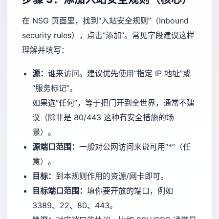
在 NSG 页面里，找到“入站安全规则”（Inbound
security rules），点击“添加”。常见字段建议这样
理解并填写：
源：
谁来访问。建议优先使用“指定 IP 地址”或
“服务标记”。
如果选“任何”，等于把门开到全世界，通常不建
议（除非是 80/443 这种有安全措施的场
景）。
源端口范围：
一般对公网访问来说可用“*”（任
意）。
目标：
到本规则作用的资源/网卡即可。
目标端口范围：
填你要开放的端口，例如
3389、22、80、443。