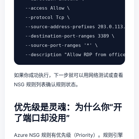
  --access Allow \

  --protocol Tcp \

  --source-address-prefixes 203.0.113.10/32
  --destination-port-ranges 3389 \

  --source-port-ranges '*' \

  --description "Allow RDP from office IP"
如果你成功执行，下一步就可以用网络测试或查看
NSG 规则列表确认规则状态。
优先级是灵魂：为什么你“开
了端口却没用”
Azure NSG 规则有优先级（Priority）。规则引擎