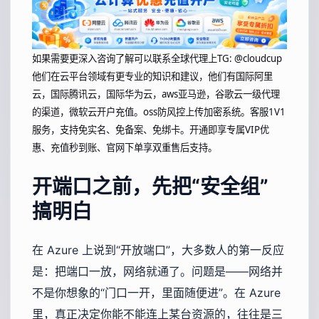
如果需要更深入咨询了解可以联系全球代理上
TG: @cloudcup
他们在云平台领域有更专业的知识和建议，他们有国际阿里
云，国际腾讯云，国际华为云，aws亚马逊，谷歌云一级代理
的渠道，微软云开户充值。oss防风控上传加密系统。客服1V1
服务，支持免实名、免备案、免绑卡。开通即享专属VIP优
惠、充值秒到账、官网下单享双重售后支持。
开端口之前，先把“安全组”
搞明白
在 Azure 上说到“开放端口”，大多数人的第一反应
是：把端口一放，网络就通了。问题是——网络并
不是你想象的“门口一开，里面随便进”。在 Azure
里，真正决定你能不能连上某台资源的，往往是三