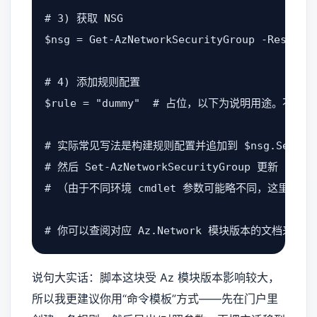
# 3) 获取 NSG

$nsg = Get-AzNetworkSecurityGroup -Resource
# 4) 添加规则配置

$rule = "dummy"  # 占位，以下为说明用途。不
# 实际常见写法是构建规则配置并追加到 $nsg.Security
# 然后 Set-AzNetworkSecurityGroup 更新 NSG

# （由于不同环境 cmdlet 参数可能略不同，这里保
说句大实话：脚本这块受 Az 模块版本影响较大，
所以我更建议你用“命令模板”方式——先在门户里