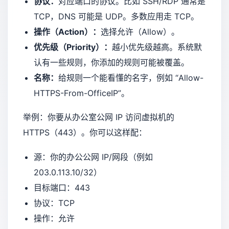
协议：
对应端口的协议。比如 SSH/RDP 通常是
TCP，DNS 可能是 UDP。多数应用走 TCP。
操作（Action）：
选择允许（Allow）。
优先级（Priority）：
越小优先级越高。系统默
认有一些规则，你添加的规则可能被覆盖。
名称：
给规则一个能看懂的名字，例如 “Allow-
HTTPS-From-OfficeIP”。
举例：你要从办公室公网 IP 访问虚拟机的
HTTPS（443）。你可以这样配：
源：你的办公公网 IP/网段（例如
203.0.113.10/32）
目标端口：443
协议：TCP
操作：允许