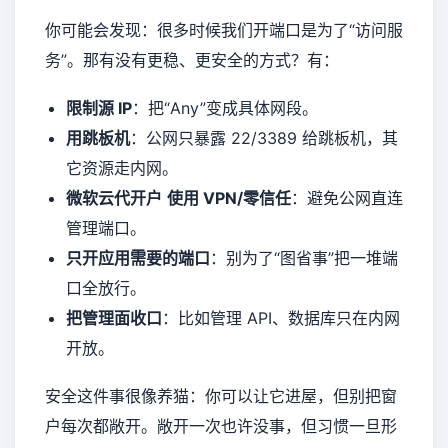
你可能会发现：很多时候我们开端口是为了“访问服
务”。那有没有更稳、更安全的方式？有：
限制源 IP
：把“Any”变成具体网段。
用跳板机
：公网只暴露 22/3389 给跳板机，其
它资源走内网。
微软云代开户
使用 VPN/零信任
：避免公网直连
管理端口。
只开应用需要的端口
：别为了“图省事”把一堆端
口全放行。
把管理面收口
：比如管理 API、数据库只在内网
开放。
安全这件事很像养猫：你可以让它进屋，但别把窗
户每次都敞开。敞开一次也许没事，但习惯一旦形