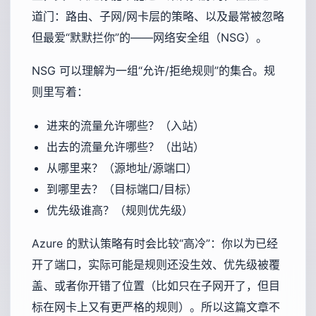
道门：路由、子网/网卡层的策略、以及最常被忽略
但最爱“默默拦你”的——网络安全组（NSG）。
NSG 可以理解为一组“允许/拒绝规则”的集合。规
则里写着：
进来的流量允许哪些？（入站）
出去的流量允许哪些？（出站）
从哪里来？（源地址/源端口）
到哪里去？（目标端口/目标）
优先级谁高？（规则优先级）
Azure 的默认策略有时会比较“高冷”：你以为已经
开了端口，实际可能是规则还没生效、优先级被覆
盖、或者你开错了位置（比如只在子网开了，但目
标在网卡上又有更严格的规则）。所以这篇文章不