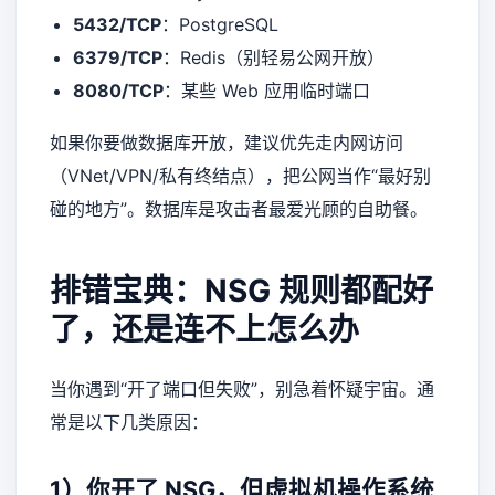
5432/TCP
：PostgreSQL
6379/TCP
：Redis（别轻易公网开放）
8080/TCP
：某些 Web 应用临时端口
如果你要做数据库开放，建议优先走内网访问
（VNet/VPN/私有终结点），把公网当作“最好别
碰的地方”。数据库是攻击者最爱光顾的自助餐。
排错宝典：NSG 规则都配好
了，还是连不上怎么办
当你遇到“开了端口但失败”，别急着怀疑宇宙。通
常是以下几类原因：
1）你开了 NSG，但虚拟机操作系统