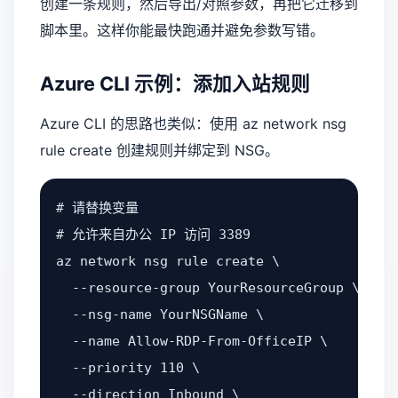
创建一条规则，然后导出/对照参数，再把它迁移到
脚本里。这样你能最快跑通并避免参数写错。
Azure CLI 示例：添加入站规则
Azure CLI 的思路也类似：使用 az network nsg
rule create 创建规则并绑定到 NSG。
# 请替换变量

# 允许来自办公 IP 访问 3389

az network nsg rule create \

  --resource-group YourResourceGroup \

  --nsg-name YourNSGName \

  --name Allow-RDP-From-OfficeIP \

  --priority 110 \

  --direction Inbound \
