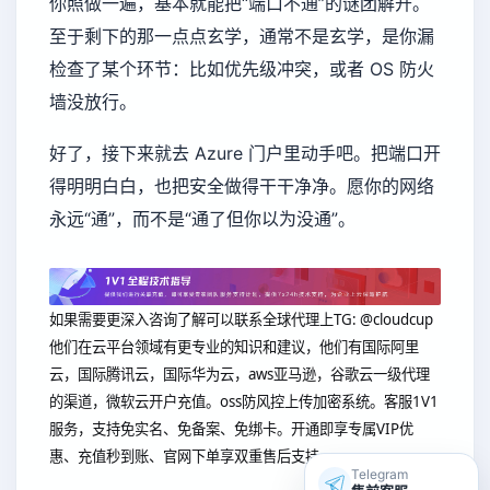
你照做一遍，基本就能把“端口不通”的谜团解开。
至于剩下的那一点点玄学，通常不是玄学，是你漏
检查了某个环节：比如优先级冲突，或者 OS 防火
墙没放行。
好了，接下来就去 Azure 门户里动手吧。把端口开
得明明白白，也把安全做得干干净净。愿你的网络
永远“通”，而不是“通了但你以为没通”。
如果需要更深入咨询了解可以联系全球代理上
TG: @cloudcup
他们在云平台领域有更专业的知识和建议，他们有国际阿里
云，国际腾讯云，国际华为云，aws亚马逊，谷歌云一级代理
的渠道，微软云开户充值。oss防风控上传加密系统。客服1V1
服务，支持免实名、免备案、免绑卡。开通即享专属VIP优
惠、充值秒到账、官网下单享双重售后支持。
Telegram