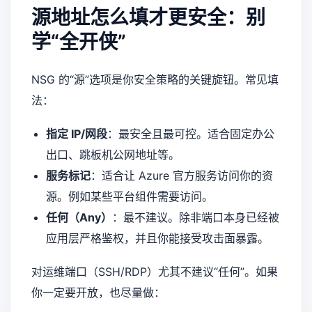
源地址怎么填才更安全：别
学“全开侠”
NSG 的“源”选项是你安全策略的关键旋钮。常见填
法：
指定 IP/网段
：最安全且最可控。适合固定办公
出口、跳板机公网地址等。
服务标记
：适合让 Azure 官方服务访问你的资
源。例如某些平台组件需要访问。
任何（Any）
：最不建议。除非端口本身已经被
应用层严格鉴权，并且你能接受攻击面暴露。
对运维端口（SSH/RDP）尤其不建议“任何”。如果
你一定要开放，也尽量做：