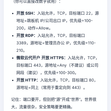
（你可以直接改数字就用）：
开放 SSH：
入站允许，TCP，目标端口 22，源
地址=跳板机 IP/公司出口 IP，优先级=100-
200，动作=Allow。
开放 RDP：
入站允许，TCP，目标端口
3389，源地址=管理员办公 IP，优先级=110-
210。
微软云代开户
开放 HTTPS：
入站允许，TCP，
目标端口 443，源地址=Any（不建议）或公司
网段（建议），优先级=100-300。
开放 HTTP：
入站允许，TCP，目标端口 80，
源地址=同上（常用于重定向到 443）。
记住：端口要开，但别把“源”开成“世界”。世界很
大，流量很杂，安全策略要更精确。