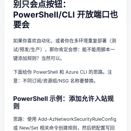
别只会点按钮：
PowerShell/CLI 开放端口也
要会
如果你喜欢自动化，或者你在多环境重复部署（测
试/预发/生产），那你肯定会想：能不能用脚本一
键添加规则？当然可以。
下面给你 PowerShell 和 Azure CLI 的思路。注
意：不同订阅/资源组/NSG 名称要替换。
PowerShell 示例：添加允许入站规
则
思路：使用 Add-AzNetworkSecurityRuleConfig
或 New/Set 相关命令创建规则，然后把配置写回