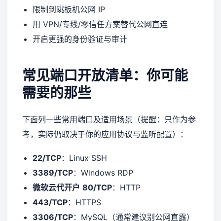
限制到跳板机公网 IP
用 VPN/专线/零信任方案替代公网直连
开启更强的身份验证与审计
常见端口开放清单：你可能
需要的那些
下面列一些常用端口及适用场景（提醒：只作为参
考，实际仍取决于你的应用协议与监听配置）：
22/TCP
：Linux SSH
3389/TCP
：Windows RDP
微软云代开户
80/TCP
：HTTP
443/TCP
：HTTPS
3306/TCP
：MySQL（通常建议别公网直露）